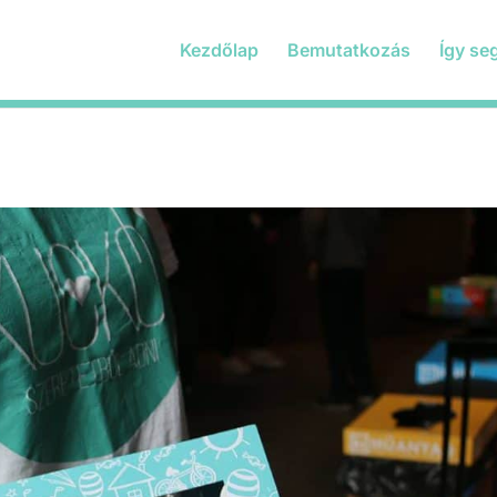
Kezdőlap
Bemutatkozás
Így se