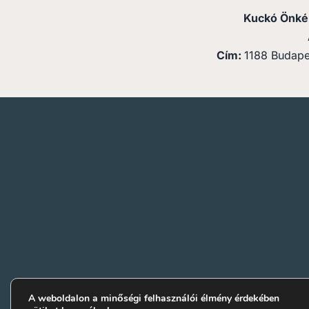
Kuckó Önké
Cím:
1188 Budapes
A weboldalon a minőségi felhasználói élmény érdekében