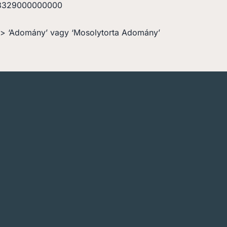
3329000000000
> ‘Adomány’ vagy ‘Mosolytorta Adomány’