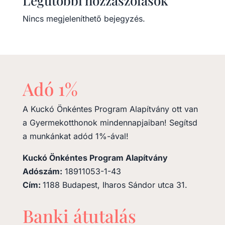
Legutóbbi hozzászólások
Nincs megjeleníthető bejegyzés.
Adó 1%
A Kuckó Önkéntes Program Alapítvány ott van
a Gyermekotthonok mindennapjaiban! Segítsd
a munkánkat adód 1%-ával!
Kuckó Önkéntes Program Alapítvány
Adószám:
18911053-1-43
Cím:
1188 Budapest, Iharos Sándor utca 31.
Banki átutalás