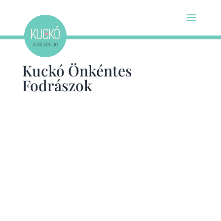
Kuckó Önkéntes
Fodrászok