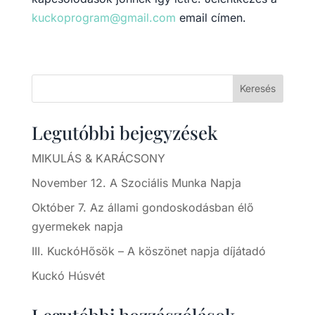
kuckoprogram@gmail.com
email címen.
Keresés
Legutóbbi bejegyzések
MIKULÁS & KARÁCSONY
November 12. A Szociális Munka Napja
Október 7. Az állami gondoskodásban élő
gyermekek napja
III. KuckóHősök – A köszönet napja díjátadó
Kuckó Húsvét